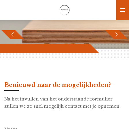
Ga
direct
naar
de
hoofdinhoud
Benieuwd naar de mogelijkheden?
Na het invullen van het onderstaande formulier
zullen we zo snel mogelijk contact met je opnemen.